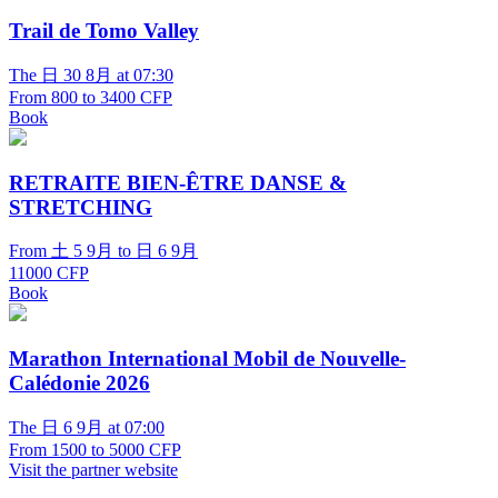
Trail de Tomo Valley
The 日 30 8月 at 07:30
From 800 to 3400 CFP
Book
RETRAITE BIEN-ÊTRE DANSE &
STRETCHING
From 土 5 9月 to 日 6 9月
11000 CFP
Book
Marathon International Mobil de Nouvelle-
Calédonie 2026
The 日 6 9月 at 07:00
From 1500 to 5000 CFP
Visit the partner website