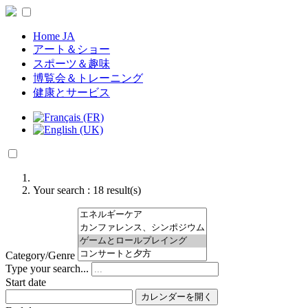
Home JA
アート＆ショー
スポーツ＆趣味
博覧会＆トレーニング
健康とサービス
Your search :
18
result(s)
Category/Genre
Type your search...
Start date
カレンダーを開く