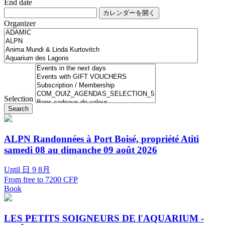
End date
カレンダーを開く
Organizer
Selection
Search
ALPN Randonnées à Port Boisé, propriété Atiti
samedi 08 au dimanche 09 août 2026
Until 日 9 8月
From free to 7200 CFP
Book
LES PETITS SOIGNEURS DE l'AQUARIUM -