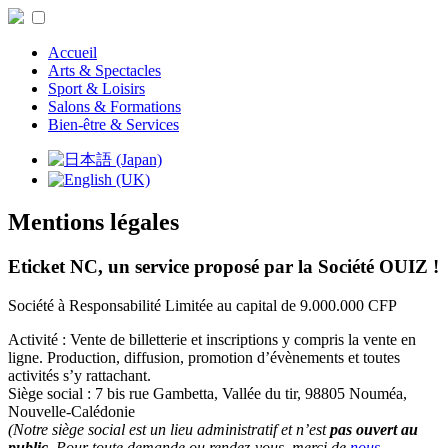
Accueil
Arts & Spectacles
Sport & Loisirs
Salons & Formations
Bien-être & Services
Mentions légales
Eticket NC, un service proposé par la Société OUIZ !
Société à Responsabilité Limitée au capital de 9.000.000 CFP
Activité : Vente de billetterie et inscriptions y compris la vente en
ligne. Production, diffusion, promotion d’évènements et toutes
activités s’y rattachant.
Siège social : 7 bis rue Gambetta, Vallée du tir, 98805 Nouméa,
Nouvelle-Calédonie
(Notre siège social est un lieu administratif et n’est
pas ouvert au
public
. Pour toute demande ou rendez-vous, merci de
nous