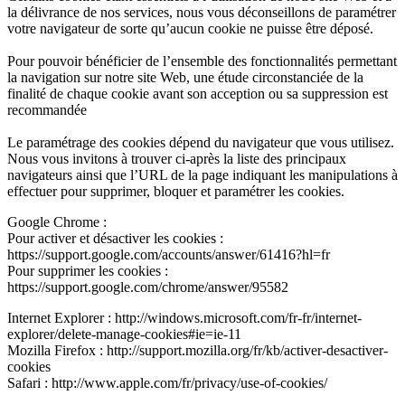
la délivrance de nos services, nous vous déconseillons de paramétrer
votre navigateur de sorte qu’aucun cookie ne puisse être déposé.
Pour pouvoir bénéficier de l’ensemble des fonctionnalités permettant
la navigation sur notre site Web, une étude circonstanciée de la
finalité de chaque cookie avant son acception ou sa suppression est
recommandée
Le paramétrage des cookies dépend du navigateur que vous utilisez.
Nous vous invitons à trouver ci-après la liste des principaux
navigateurs ainsi que l’URL de la page indiquant les manipulations à
effectuer pour supprimer, bloquer et paramétrer les cookies.
Google Chrome :
Pour activer et désactiver les cookies :
https://support.google.com/accounts/answer/61416?hl=fr
Pour supprimer les cookies :
https://support.google.com/chrome/answer/95582
Internet Explorer : http://windows.microsoft.com/fr-fr/internet-
explorer/delete-manage-cookies#ie=ie-11
Mozilla Firefox : http://support.mozilla.org/fr/kb/activer-desactiver-
cookies
Safari : http://www.apple.com/fr/privacy/use-of-cookies/