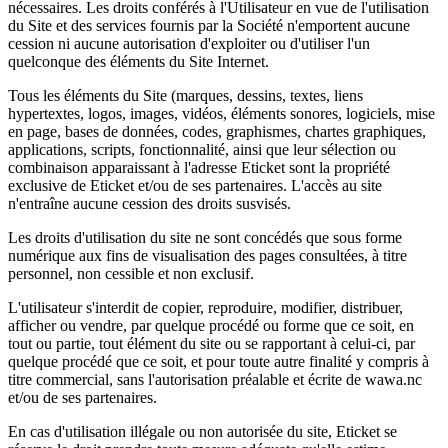
nécessaires. Les droits conférés à l'Utilisateur en vue de l'utilisation
du Site et des services fournis par la Société n'emportent aucune
cession ni aucune autorisation d'exploiter ou d'utiliser l'un
quelconque des éléments du Site Internet.
Tous les éléments du Site (marques, dessins, textes, liens
hypertextes, logos, images, vidéos, éléments sonores, logiciels, mise
en page, bases de données, codes, graphismes, chartes graphiques,
applications, scripts, fonctionnalité, ainsi que leur sélection ou
combinaison apparaissant à l'adresse Eticket sont la propriété
exclusive de Eticket et/ou de ses partenaires. L'accès au site
n'entraîne aucune cession des droits susvisés.
Les droits d'utilisation du site ne sont concédés que sous forme
numérique aux fins de visualisation des pages consultées, à titre
personnel, non cessible et non exclusif.
L'utilisateur s'interdit de copier, reproduire, modifier, distribuer,
afficher ou vendre, par quelque procédé ou forme que ce soit, en
tout ou partie, tout élément du site ou se rapportant à celui-ci, par
quelque procédé que ce soit, et pour toute autre finalité y compris à
titre commercial, sans l'autorisation préalable et écrite de wawa.nc
et/ou de ses partenaires.
En cas d'utilisation illégale ou non autorisée du site, Eticket se