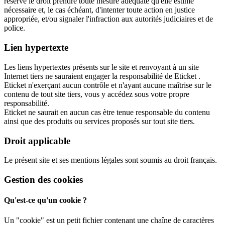
réserve le droit prendre toute mesure adéquate qu'elle estime
nécessaire et, le cas échéant, d'intenter toute action en justice
appropriée, et/ou signaler l'infraction aux autorités judiciaires et de
police.
Lien hypertexte
Les liens hypertextes présents sur le site et renvoyant à un site
Internet tiers ne sauraient engager la responsabilité de Eticket .
Eticket n'exerçant aucun contrôle et n'ayant aucune maîtrise sur le
contenu de tout site tiers, vous y accédez sous votre propre
responsabilité.
Eticket ne saurait en aucun cas ètre tenue responsable du contenu
ainsi que des produits ou services proposés sur tout site tiers.
Droit applicable
Le présent site et ses mentions légales sont soumis au droit français.
Gestion des cookies
Qu'est-ce qu'un cookie ?
Un "cookie" est un petit fichier contenant une chaîne de caractères