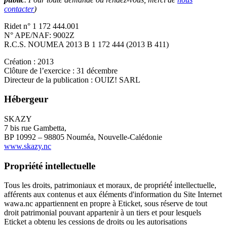
contacter
)
Ridet n° 1 172 444.001
N° APE/NAF: 9002Z
R.C.S. NOUMEA 2013 B 1 172 444 (2013 B 411)
Création : 2013
Clôture de l’exercice : 31 décembre
Directeur de la publication : OUIZ! SARL
Hébergeur
SKAZY
7 bis rue Gambetta,
BP 10992 – 98805 Nouméa, Nouvelle-Calédonie
www.skazy.nc
Propriété intellectuelle
Tous les droits, patrimoniaux et moraux, de propriété́ intellectuelle,
afférents aux contenus et aux éléments d'information du Site Internet
wawa.nc appartiennent en propre à Eticket, sous réserve de tout
droit patrimonial pouvant appartenir à un tiers et pour lesquels
Eticket a obtenu les cessions de droits ou les autorisations