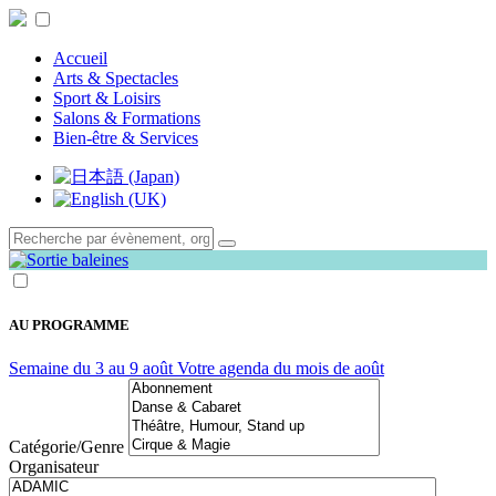
Accueil
Arts & Spectacles
Sport & Loisirs
Salons & Formations
Bien-être & Services
AU PROGRAMME
Semaine du 3 au 9 août
Votre agenda du mois de août
Catégorie/Genre
Organisateur