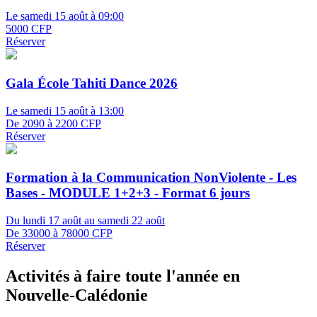
Le samedi 15 août à 09:00
5000 CFP
Réserver
Gala École Tahiti Dance 2026
Le samedi 15 août à 13:00
De 2090 à 2200 CFP
Réserver
Formation à la Communication NonViolente - Les
Bases - MODULE 1+2+3 - Format 6 jours
Du lundi 17 août au samedi 22 août
De 33000 à 78000 CFP
Réserver
Activités à faire toute l'année en
Nouvelle-Calédonie