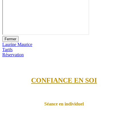
Fermer
Laurine Maurice
Tarifs
Réservation
CONFIANCE EN SOI
Séance en individuel