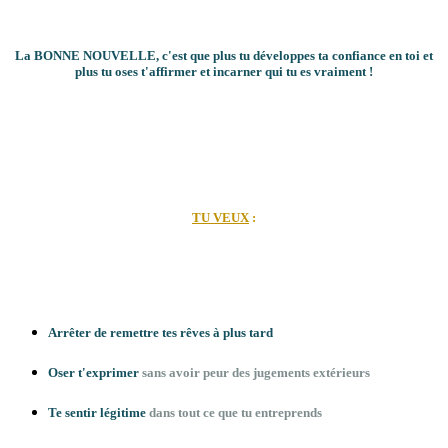
La BONNE NOUVELLE, c'est que plus tu développes ta confiance en toi et
plus tu oses t'affirmer et incarner qui tu es vraiment !
TU VEUX
:
Arrêter de remettre tes rêves à plus tard
Oser t'exprimer
sans avoir peur des jugements extérieurs
Te sentir légitime
dans tout ce que tu entreprends