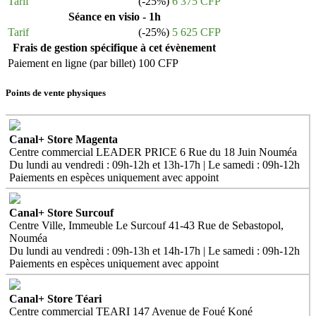
Tarif
(-25%)
6 375 CFP
Séance en visio - 1h
Tarif
(-25%)
5 625 CFP
Frais de gestion spécifique à cet évènement
Paiement en ligne (par billet)
100 CFP
Points de vente physiques
Canal+ Store Magenta
Centre commercial LEADER PRICE 6 Rue du 18 Juin Nouméa
Du lundi au vendredi : 09h-12h et 13h-17h | Le samedi : 09h-12h
Paiements en espèces uniquement avec appoint
Canal+ Store Surcouf
Centre Ville, Immeuble Le Surcouf 41-43 Rue de Sebastopol,
Nouméa
Du lundi au vendredi : 09h-13h et 14h-17h | Le samedi : 09h-12h
Paiements en espèces uniquement avec appoint
Canal+ Store Téari
Centre commercial TEARI 147 Avenue de Foué Koné