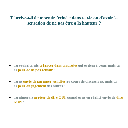
T'arrive-t-il de te sentir freiné.e dans ta vie ou d'avoir la
sensation de ne pas être à la hauteur ?
Tu souhaiterais
te lancer dans un projet
qui te tient à cœur, mais tu
as
peur de ne pas réussir
?
Tu as
envie de partager tes idées
au cours de discussions, mais tu
as
peur du jugement
des autres ?
Tu aimerais
arrêter de dire OUI
, quand tu as en réalité envie de
dire
NON
?