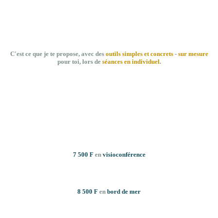
C'est ce que je te propose, avec des
outils simples et concrets
-
sur mesure
pour toi, lors de
séances en individuel
.
7 500 F
en
visioconférence
8 500 F
en
bord de mer