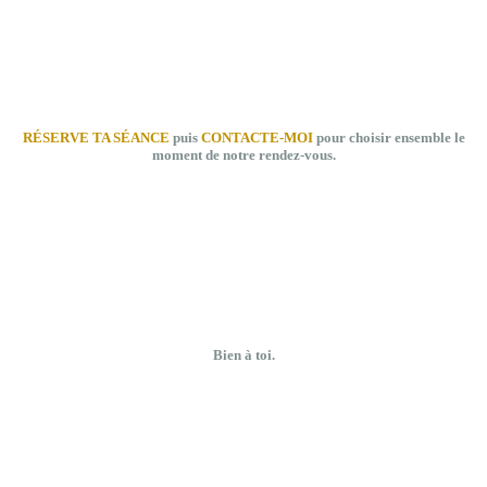
RÉSERVE TA SÉANCE
puis
CONTACTE-MOI
pour choisir ensemble le
moment de notre rendez-vous.
Bien à toi.