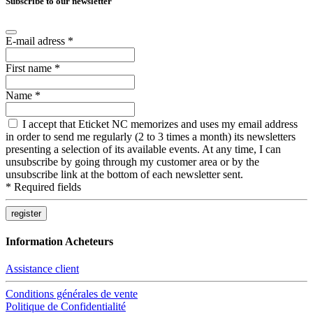
Subscribe to our newsletter
E-mail adress
*
First name
*
Name
*
I accept that Eticket NC memorizes and uses my email address
in order to send me regularly (2 to 3 times a month) its newsletters
presenting a selection of its available events. At any time, I can
unsubscribe by going through my customer area or by the
unsubscribe link at the bottom of each newsletter sent.
*
Required fields
Information Acheteurs
Assistance client
Conditions générales de vente
Politique de Confidentialité