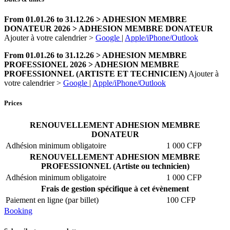
From 01.01.26 to 31.12.26 > ADHESION MEMBRE
DONATEUR 2026 > ADHESION MEMBRE DONATEUR
Ajouter à votre calendrier >
Google
|
Apple/iPhone/Outlook
From 01.01.26 to 31.12.26 > ADHESION MEMBRE
PROFESSIONEL 2026 > ADHESION MEMBRE
PROFESSIONNEL (ARTISTE ET TECHNICIEN)
Ajouter à
votre calendrier >
Google
|
Apple/iPhone/Outlook
Prices
RENOUVELLEMENT ADHESION MEMBRE
DONATEUR
Adhésion minimum obligatoire
1 000 CFP
RENOUVELLEMENT ADHESION MEMBRE
PROFESSIONNEL (Artiste ou technicien)
Adhésion minimum obligatoire
1 000 CFP
Frais de gestion spécifique à cet évènement
Paiement en ligne (par billet)
100 CFP
Booking