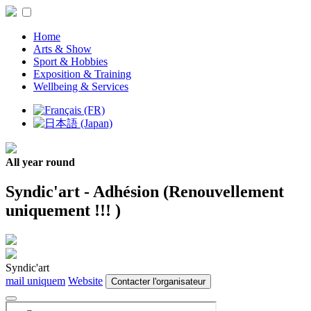
Home
Arts & Show
Sport & Hobbies
Exposition & Training
Wellbeing & Services
All year round
Syndic'art - Adhésion (Renouvellement
uniquement !!! )
Syndic'art
mail uniquem
Website
Contacter l'organisateur