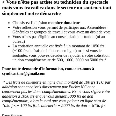
> Vous n'êtes pas artiste ou technicien du spectacle
mais vous travaillez dans le secteur ou soutenez tout
simplement notre démarche
Choisissez l'adhésion
membre donateur
Votre adhésion vous permet de participer aux Assemblées
Générales et groupes de travail et vous avez un droit de vote
Vous n'êtes pas éligible au conseil d'administration (ni au
bureau)
La cotisation annuelle est fixée à un montant de 1050 frs
(+100 frs de frais de billetterie en ligne) mais si vous le
souhaitez vous pouvez décider de rajouter à votre cotisation
un don complémentaire de 500, 1000, 3000 ou 5000 frs.*
Pour toute demande d'information, contactez-nous à
syndicart.nc@gmail.com
* Les frais de billetterie en ligne d'un montant de 100 frs TTC par
adhésion sont encaissés directement par Eticket NC et ne
concernent pas les dons complémentaires. Ex: si vous réglez votre
adhésion à 1050 frs et que vous ajoutez 5000 frs de don
complémentaire, alors le total que vous paierez en ligne sera de
1050 frs + 100 frs frais billetterie + 5000 frs de don = 6150 frs
Dates & times