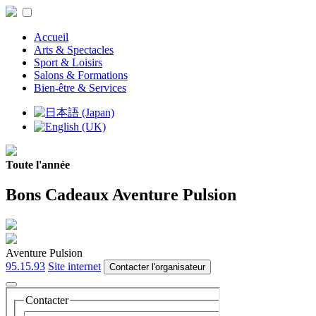
Accueil
Arts & Spectacles
Sport & Loisirs
Salons & Formations
Bien-être & Services
Toute l'année
Bons Cadeaux Aventure Pulsion
Aventure Pulsion
95.15.93
Site internet
Contacter l'organisateur