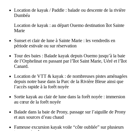
Location de kayak / Paddle : balade ou descente de la rivière
Dumbéa
Location de kayak : au départ Ouemo destination îlot Sainte
Marie
Sunset et clair de lune à Sainte Marie : les vendredis en
période estivale ou sur réservation
Tour des baies : Balade kayak depuis Ouemo jusqu’à la baie
de l’Orphelinat en passant par l’îlot Saint Marie, Uéré et l’îlot
Canard.
Location de VTT & kayak : de nombreuses pistes aménagées
depuis notre base dans la Parc de la Rivière Bleue ainsi que
l’accès rapide à la forêt noyée
Sortie kayak au clair de lune dans la forêt noyée : immersion
au cœur de la forêt noyée
Balade dans la baie de Prony, passage sur l’aiguille de Prony
et aux sources d’eau chaud
Fameuse excursion kayak voile “côte oubliée” sur plusieurs